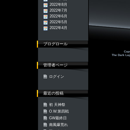
2022年8月
2022年7月
2022年6月
2022年5月
2022年4月
ブログロール
Cop
The Dark La
管理者ページ
ログイン
最近の投稿
初 天神祭
O.W.第四戦
GW最終日
南風爆荒れ