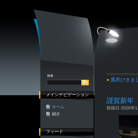
検索
«
風邪ひきま
メインナビゲーション
謹賀新年
ホーム
投稿日 2026年1月
紹介
フィード