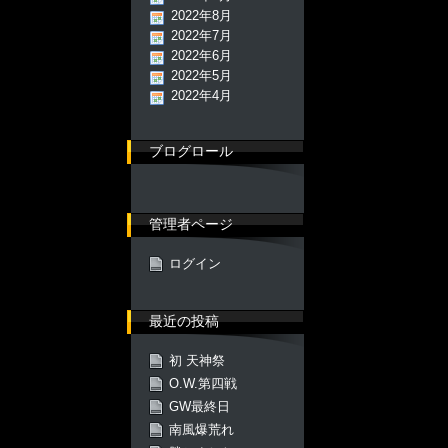
2022年8月
2022年7月
2022年6月
2022年5月
2022年4月
ブログロール
管理者ページ
ログイン
最近の投稿
初 天神祭
O.W.第四戦
GW最終日
南風爆荒れ