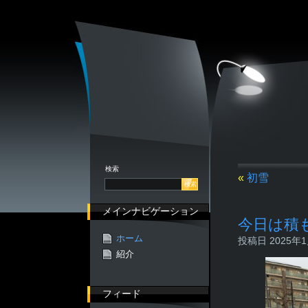
検索
«
初雪
メインナビゲーション
今日は積
ホーム
投稿日 2025年1月
紹介
フィード