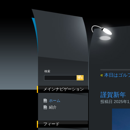
検索
«
本日はゴル
メインナビゲーション
謹賀新年
ホーム
投稿日 2025年1月
紹介
フィード