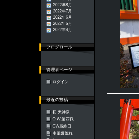
2022年8月
2022年7月
2022年6月
2022年5月
2022年4月
ブログロール
管理者ページ
ログイン
最近の投稿
初 天神祭
O.W.第四戦
GW最終日
南風爆荒れ